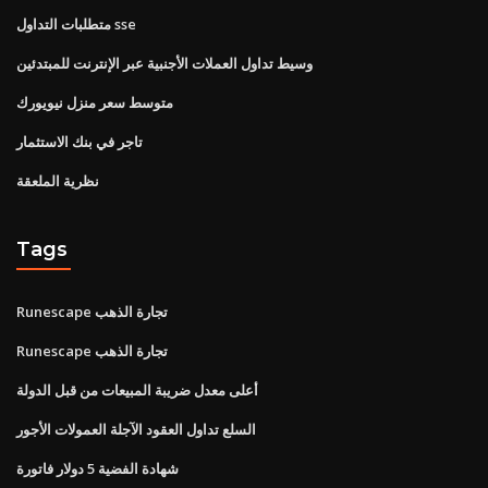
متطلبات التداول sse
وسيط تداول العملات الأجنبية عبر الإنترنت للمبتدئين
متوسط ​​سعر منزل نيويورك
تاجر في بنك الاستثمار
نظرية الملعقة
Tags
Runescape تجارة الذهب
Runescape تجارة الذهب
أعلى معدل ضريبة المبيعات من قبل الدولة
السلع تداول العقود الآجلة العمولات الأجور
شهادة الفضية 5 دولار فاتورة