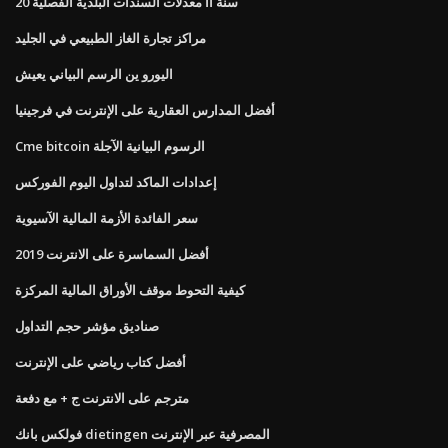
20 سنة أأ معدلات السندات البلدية الفصلية
مراكز تجارة الغاز الطبيعي في الجليد
اليورو ين الرسم البياني يعيش
أفضل المدارس العقارية على الإنترنت في فرجينيا
Cme bitcoin الرسوم البيانية الآجلة
إعدادات الماكد لتداول اليوم الفوركس
سعر الفائدة الأزمة المالية الآسيوية
أفضل السماسرة على الانترنت 2019
كيفية التحوط موقف الأوراق المالية المركزة
صناديق مؤشر حجم التداول
أفضل كتاب رياضي على الإنترنت
مترجم على الانترنت ج + مع دفعة
فولكس بانك dietingen المصرفية عبر الإنترنت