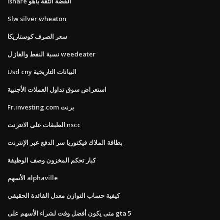
Ishare الفضة الثقة ياهو
Slw silver wheaton
سعر الصرف كوستاريكا
نسبة النفط والغاز ل weedeater
Usd cny البيانات التاريخية
استعراض سوق تداول العملات الأجنبية
Fr.investing.com برنت
الطبقات على الانترنت nscc
بطاقة الملاك فيكتوريا سر الدفع عبر الإنترنت
كبار تحكم المخزون وصف الوظيفة
الأسهم alphaville
كيفية حساب التوازن معدل الفائدة الحقيقي
متى يكون أفضل وقت لشراء الأسهم على gta 5