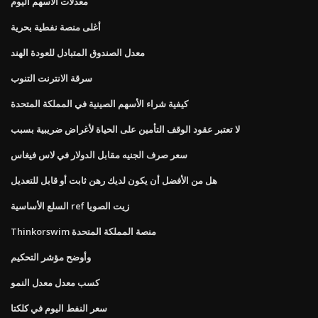
معدلات الأسهم اليوم
أغلى منصة نفطية بحرية
معدل الصندوق المتبادل للعودة الهند
سرقة الانترنت التنوب
كيفية شراء الأسهم الصينية في المملكة المتحدة
لا تعتبر عقود الوقف التأمين على الحياة لأغراض ضريبية بسبب
سعر صرف الجنيه مقابل الدولار في لاس فيغاس
هل من الأفضل أن يكون لديك رهن ثابت أو قابل للتعديل
السلع الأساسية ref زيت الصويا
Thinkorswim منصة المملكة المتحدة
وأوضح مؤشر التحكيم
كسب معدل معدل النمو
سعر النفط اليوم في كلكتا