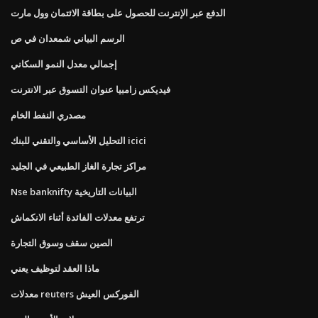
الدفع عبر الإنترنت للحصول على بطاقة الائتمان وول مارت
الرسم البياني شمعدان في ص
إجمالي معدل النمو السكاني
فيديكس زامبيا عنوان التسوق عبر الانترنت
مصدري النفط الخام
التحليل الأساسي والتقني للبنك icici
مراكز تجارة الغاز الطبيعي في الجليد
Nse banknifty البيانات التاريخية
ترتفع معدلات الفائدة أثناء الانكماش
الصين سقف وسوق التجارة
ماذا العقد لتوظيف يعني
معدلات reuters الفوركس العيش