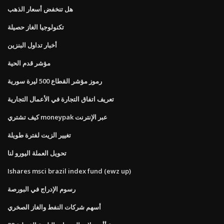
هل تنخفض أسعار الذهب
تكنولوجيا الغاز حصيلة
أخبار تداول البنزين
مؤشر قدم الحية
رموز مؤشر القطاع 500 ليرة سورية
تعريف اتفاق التجارة في الأعمال التجارية
كيف تشتري moneypak عبر الإنترنت
تغيير الزيت لفترة طويلة
تحويل العملة اليورو لنا
Ishares msci brazil index fund (ewz up)
رسوم الإدراج في البورصة
أسهم شركات النفط والغاز الصخري