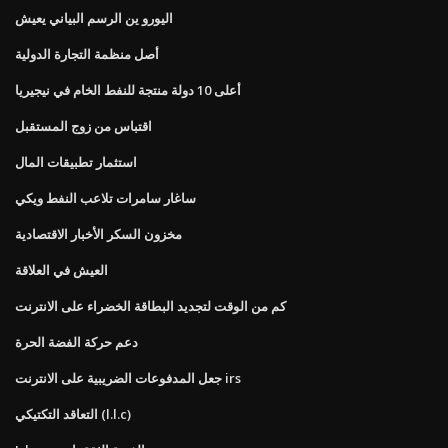
اليورو ين الرسم البياني يعيش
أصل منظمة التجارة الدولية
أعلى 10 دولة منتجة للنفط الخام في نيجيريا
اقتباس من زوج المستقبل
استثمار تطبيقات المال
ساغار سامرات تلاعب النفط ويكي
مخزون السكر الأخبار الاقتصادية
العيش في العلاقة
كم من الوقت لتجديد البطاقة الخضراء على الانترنت
دعم حركة الفضة الحرة
جعل المدفوعات الضريبية على الانترنت irs
التعاقد التكتيكي (l.l.c)